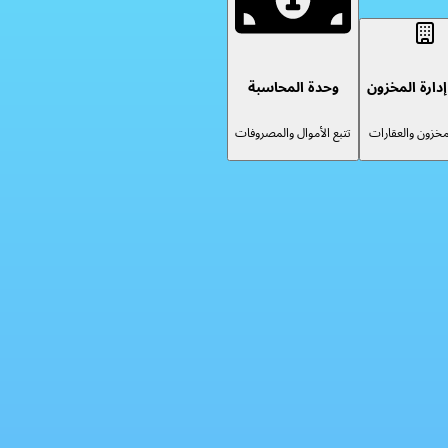
دارة المخزون
وحدة المحاسبة
لمخزون والعقارات
تتبع الأموال والمصروفات