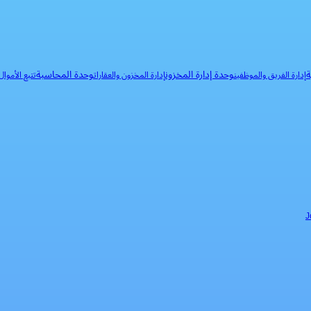
ة
وحدة إدارة المخزون
وحدة المحاسبة
إدارة الفريق والموظفين
إدارة المخزون والعقارات
تتبع الأموا
J