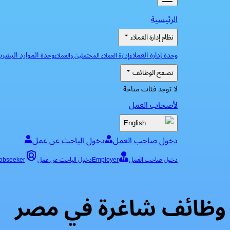
الرئيسية
نظام إدارة العملاء
وحدة إدارة العملاء
وحدة الموارد البشري
إدارة العملاء المحتملين والعملاء
تصفح الوظائف
لا توجد فئات متاحة
لأصحاب العمل
English
دخول صاحب العمل
دخول الباحث عن عمل
دخول صاحب العمل
Employer
دخول الباحث عن عمل
obseeker
وظائف شاغرة في مصر