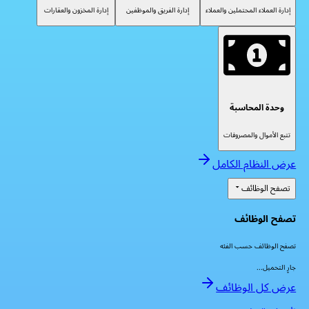
إدارة العملاء المحتملين والعملاء
إدارة الفريق والموظفين
إدارة المخزون والعقارات
وحدة المحاسبة
تتبع الأموال والمصروفات
عرض النظام الكامل
تصفح الوظائف
تصفح الوظائف
تصفح الوظائف حسب الفئه
جارٍ التحميل...
عرض كل الوظائف