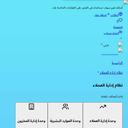
أمتلك.كوم سوف تساعدك في العثور على العقارات الخاصة بك.
الباقات
إضافة عقار
0
المفضلة
إنشاء حساب
عربي
الرئيسية
نظام إدارة العملاء
نظام إدارة العملاء
إدارة أعمالك بكفاءة
وحدة إدارة العملاء
وحدة الموارد البشرية
وحدة إدارة المخزون