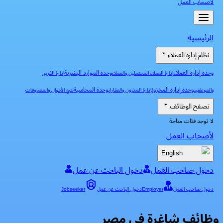
لأصحاب العمل
الرئيسية
نظام إدارة العملاء
وحدة إدارة العملاء
وحدة الموارد البشرية
إدارة العملاء المحتملين والعملاء
إدارة الفريق
وحدة إدارة المخزون
وحدة المحاسبة
والموظفين
إدارة المخزون والعقارات
تتبع الأموال والمصروفات
تصفح الوظائف
لا توجد فئات متاحة
لأصحاب العمل
English
دخول صاحب العمل
دخول الباحث عن عمل
دخول صاحب العمل
Employer
دخول الباحث عن عمل
Jobseeker
وظائف شاغرة في مصر