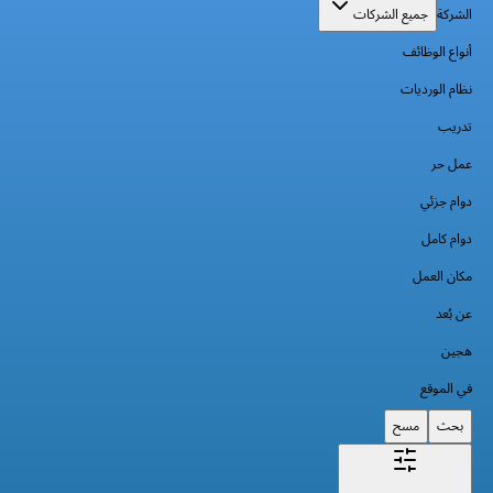
الشركة
جميع الشركات
أنواع الوظائف
نظام الورديات
تدريب
عمل حر
دوام جزئي
دوام كامل
مكان العمل
عن بُعد
هجين
في الموقع
بحث
مسح