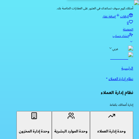
أمتلك.كوم سوف تساعدك في العثور على العقارات الخاصة بك.
الباقات
إضافة عقار
0
المفضلة
إنشاء حساب
عربي
الرئيسية
نظام إدارة العملاء
نظام إدارة العملاء
إدارة أعمالك بكفاءة
وحدة إدارة العملاء
وحدة الموارد البشرية
وحدة إدارة المخزون