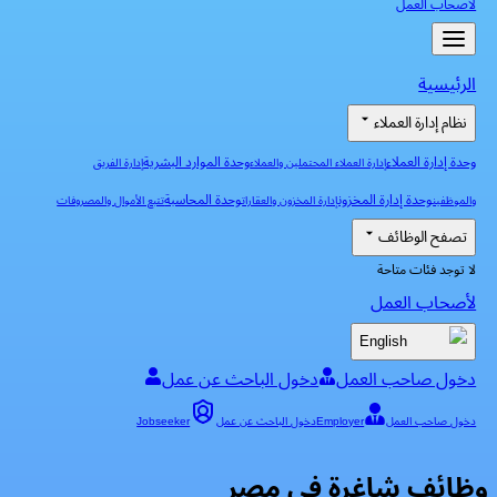
لأصحاب العمل
الرئيسية
نظام إدارة العملاء
وحدة إدارة العملاء
وحدة الموارد البشرية
إدارة العملاء المحتملين والعملاء
إدارة الفريق
وحدة إدارة المخزون
وحدة المحاسبة
والموظفين
إدارة المخزون والعقارات
تتبع الأموال والمصروفات
تصفح الوظائف
لا توجد فئات متاحة
لأصحاب العمل
English
دخول صاحب العمل
دخول الباحث عن عمل
دخول صاحب العمل
Employer
دخول الباحث عن عمل
Jobseeker
وظائف شاغرة في مصر