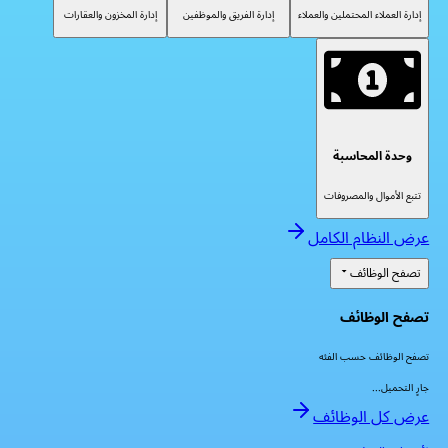
إدارة العملاء المحتملين والعملاء
إدارة الفريق والموظفين
إدارة المخزون والعقارات
وحدة المحاسبة
تتبع الأموال والمصروفات
عرض النظام الكامل
تصفح الوظائف
تصفح الوظائف
تصفح الوظائف حسب الفئه
جارٍ التحميل...
عرض كل الوظائف