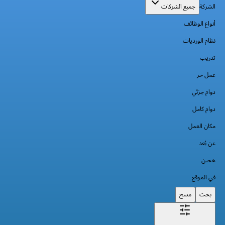
الشركة
جميع الشركات
أنواع الوظائف
نظام الورديات
تدريب
عمل حر
دوام جزئي
دوام كامل
مكان العمل
عن بُعد
هجين
في الموقع
بحث
مسح