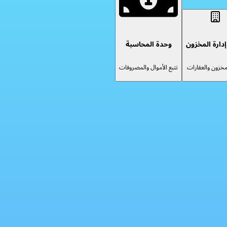
دارة المخزون
وحدة المحاسبة
لمخزون والعقارات
تتبع الأموال والمصروفات