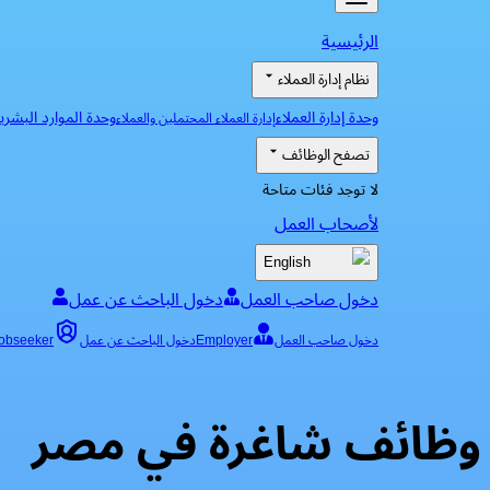
الرئيسية
نظام إدارة العملاء
وحدة إدارة العملاء
وحدة الموارد البشري
إدارة العملاء المحتملين والعملاء
تصفح الوظائف
لا توجد فئات متاحة
لأصحاب العمل
English
دخول صاحب العمل
دخول الباحث عن عمل
دخول صاحب العمل
Employer
دخول الباحث عن عمل
obseeker
وظائف شاغرة في مصر