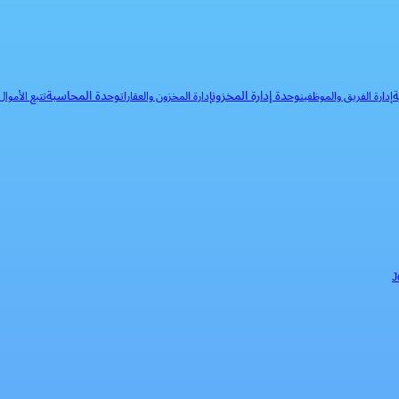
ة
وحدة إدارة المخزون
وحدة المحاسبة
إدارة الفريق والموظفين
إدارة المخزون والعقارات
تتبع الأموا
J