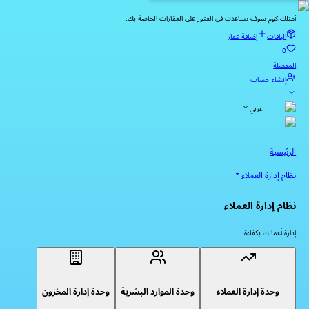
أمتلك.كوم سوف تساعدك في العثور على العقارات الخاصة بك.
الباقات
إضافة عقار
0
المفضلة
إنشاء حساب
عربي
الرئيسية
نظام إدارة العملاء
نظام إدارة العملاء
إدارة أعمالك بكفاءة
وحدة إدارة العملاء
وحدة الموارد البشرية
وحدة إدارة المخزون