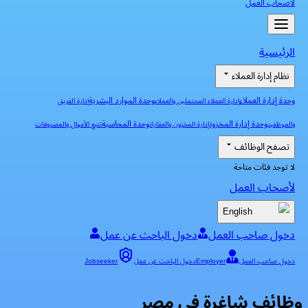
لأصحاب العمل
الرئيسية
نظام إدارة العملاء
وحدة إدارة العملاء
وحدة الموارد البشرية
إدارة العملاء المحتملين والعملاء
إدارة الفريق
وحدة إدارة المخزون
وحدة المحاسبة
والموظفين
إدارة المخزون والعقارات
تتبع الأموال والمصروفات
تصفح الوظائف
لا توجد فئات متاحة
لأصحاب العمل
English
دخول صاحب العمل
دخول الباحث عن عمل
دخول صاحب العمل
Employer
دخول الباحث عن عمل
Jobseeker
وظائف شاغرة في مصر