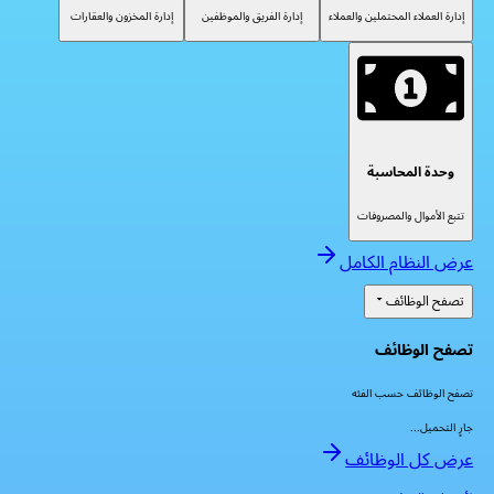
إدارة العملاء المحتملين والعملاء
إدارة الفريق والموظفين
إدارة المخزون والعقارات
وحدة المحاسبة
تتبع الأموال والمصروفات
عرض النظام الكامل
تصفح الوظائف
تصفح الوظائف
تصفح الوظائف حسب الفئه
جارٍ التحميل...
عرض كل الوظائف