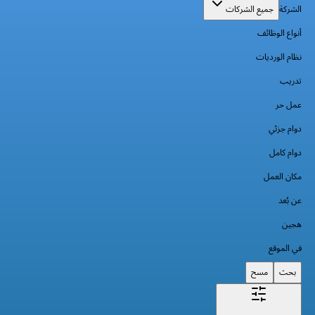
الشركة
جميع الشركات
أنواع الوظائف
نظام الورديات
تدريب
عمل حر
دوام جزئي
دوام كامل
مكان العمل
عن بُعد
هجين
في الموقع
بحث
مسح