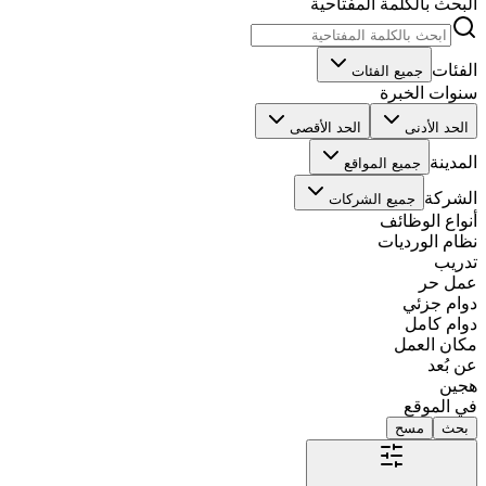
البحث بالكلمة المفتاحية
الفئات
جميع الفئات
سنوات الخبرة
الحد الأدنى
الحد الأقصى
المدينة
جميع المواقع
الشركة
جميع الشركات
أنواع الوظائف
نظام الورديات
تدريب
عمل حر
دوام جزئي
دوام كامل
مكان العمل
عن بُعد
هجين
في الموقع
بحث
مسح