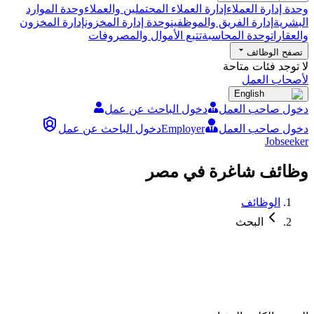
وحدة إدارة العملاء
إدارة العملاء المحتملين والعملاء
وحدة الموارد
البشرية
إدارة الفريق والموظفين
وحدة إدارة المخزون
إدارة المخزون
والعقارات
وحدة المحاسبة
تتبع الأموال والمصروفات
تصفح الوظائف
لا توجد فئات متاحة
لأصحاب العمل
English
دخول صاحب العمل
دخول الباحث عن عمل
دخول صاحب العمل
Employer
دخول الباحث عن عمل
Jobseeker
وظائف شاغرة في مصر
الوظائف
البحث