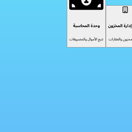
دارة المخزون
وحدة المحاسبة
لمخزون والعقارات
تتبع الأموال والمصروفات