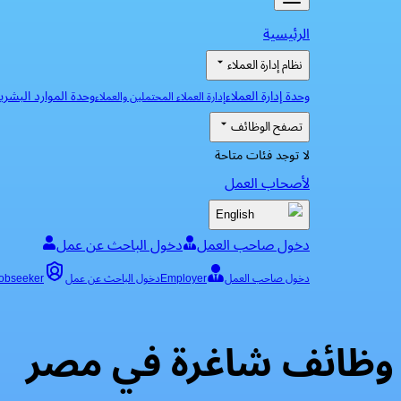
الرئيسية
نظام إدارة العملاء
وحدة إدارة العملاء
وحدة الموارد البشري
إدارة العملاء المحتملين والعملاء
تصفح الوظائف
لا توجد فئات متاحة
لأصحاب العمل
English
دخول صاحب العمل
دخول الباحث عن عمل
دخول صاحب العمل
Employer
دخول الباحث عن عمل
obseeker
وظائف شاغرة في مصر