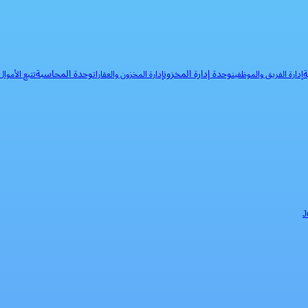
ة
وحدة إدارة المخزون
وحدة المحاسبة
إدارة الفريق والموظفين
إدارة المخزون والعقارات
تتبع الأموا
J