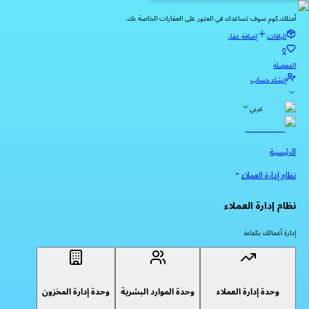
أمتلك.كوم سوف تساعدك في العثور على العقارات الخاصة بك.
الباقات
إضافة عقار
0
المفضلة
إنشاء حساب
عربي
الرئيسية
نظام إدارة العملاء
نظام إدارة العملاء
إدارة أعمالك بكفاءة
وحدة إدارة العملاء
وحدة الموارد البشرية
وحدة إدارة المخزون