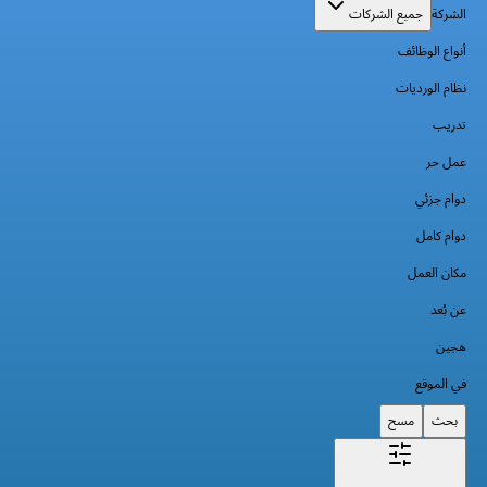
الشركة
جميع الشركات
أنواع الوظائف
نظام الورديات
تدريب
عمل حر
دوام جزئي
دوام كامل
مكان العمل
عن بُعد
هجين
في الموقع
بحث
مسح