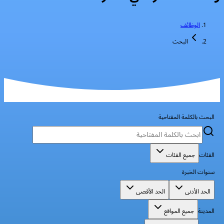
الوظائف
البحث
البحث بالكلمة المفتاحية
الفئات
جميع الفئات
سنوات الخبرة
الحد الأدنى
الحد الأقصى
المدينة
جميع المواقع