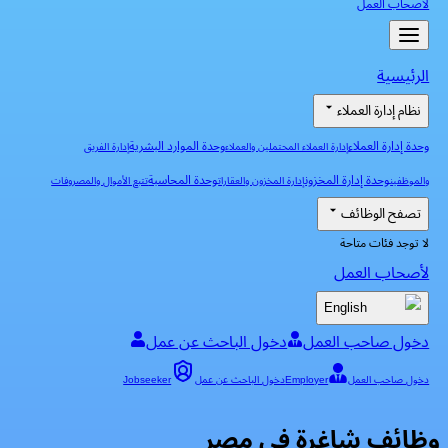
لأصحاب العمل
الرئيسية
نظام إدارة العملاء
وحدة إدارة العملاء
وحدة الموارد البشرية
إدارة العملاء المحتملين والعملاء
إدارة الفريق
وحدة إدارة المخزون
وحدة المحاسبة
والموظفين
إدارة المخزون والعقارات
تتبع الأموال والمصروفات
تصفح الوظائف
لا توجد فئات متاحة
لأصحاب العمل
English
دخول صاحب العمل
دخول الباحث عن عمل
دخول صاحب العمل
Employer
دخول الباحث عن عمل
Jobseeker
وظائف شاغرة في مصر