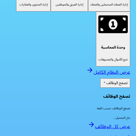
إدارة العملاء المحتملين والعملاء
إدارة الفريق والموظفين
إدارة المخزون والعقارات
وحدة المحاسبة
تتبع الأموال والمصروفات
عرض النظام الكامل
تصفح الوظائف
تصفح الوظائف
تصفح الوظائف حسب الفئه
جارٍ التحميل...
عرض كل الوظائف