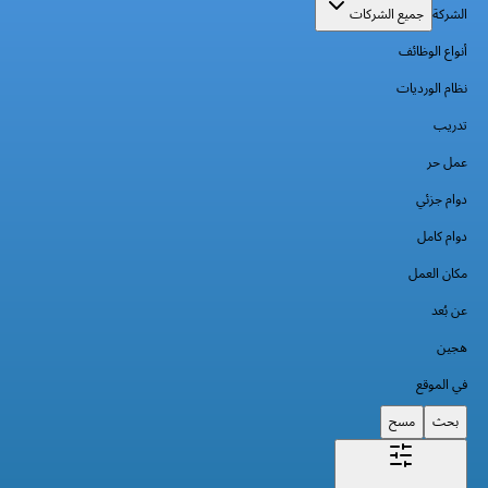
الشركة
جميع الشركات
أنواع الوظائف
نظام الورديات
تدريب
عمل حر
دوام جزئي
دوام كامل
مكان العمل
عن بُعد
هجين
في الموقع
بحث
مسح