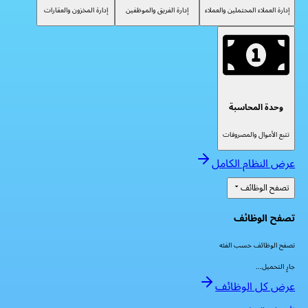
إدارة العملاء المحتملين والعملاء
إدارة الفريق والموظفين
إدارة المخزون والعقارات
وحدة المحاسبة
تتبع الأموال والمصروفات
عرض النظام الكامل
تصفح الوظائف
تصفح الوظائف
تصفح الوظائف حسب الفئه
جارٍ التحميل...
عرض كل الوظائف