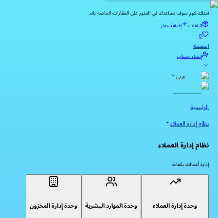
أمتلك.كوم سوف تساعدك في العثور على العقارات الخاصة بك.
الباقات
إضافة عقار
0
المفضلة
إنشاء حساب
عربي
الرئيسية
نظام إدارة العملاء
نظام إدارة العملاء
إدارة أعمالك بكفاءة
وحدة إدارة العملاء
وحدة الموارد البشرية
وحدة إدارة المخزون