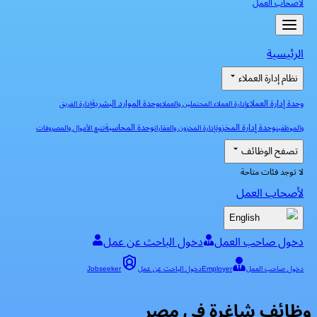
لأصحاب العمل
الرئيسية
نظام إدارة العملاء
وحدة إدارة العملاء
وحدة الموارد البشرية
إدارة العملاء المحتملين والعملاء
إدارة الفريق
وحدة إدارة المخزون
وحدة المحاسبة
والموظفين
إدارة المخزون والعقارات
تتبع الأموال والمصروفات
تصفح الوظائف
لا توجد فئات متاحة
لأصحاب العمل
English
دخول صاحب العمل
دخول الباحث عن عمل
دخول صاحب العمل
Employer
دخول الباحث عن عمل
Jobseeker
وظائف شاغرة في مصر