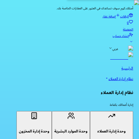
أمتلك.كوم سوف تساعدك في العثور على العقارات الخاصة بك.
الباقات
إضافة عقار
0
المفضلة
إنشاء حساب
عربي
الرئيسية
نظام إدارة العملاء
نظام إدارة العملاء
إدارة أعمالك بكفاءة
وحدة إدارة العملاء
وحدة الموارد البشرية
وحدة إدارة المخزون