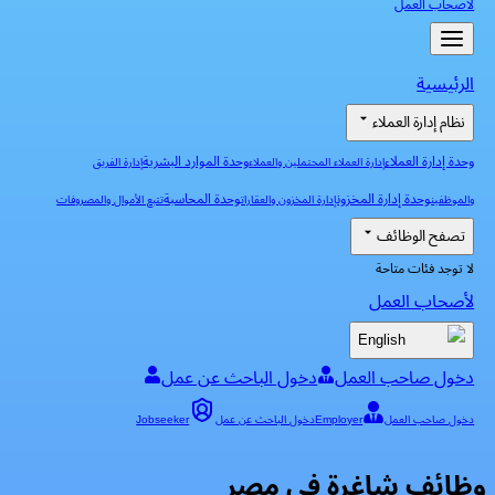
لأصحاب العمل
الرئيسية
نظام إدارة العملاء
وحدة إدارة العملاء
وحدة الموارد البشرية
إدارة العملاء المحتملين والعملاء
إدارة الفريق
وحدة إدارة المخزون
وحدة المحاسبة
والموظفين
إدارة المخزون والعقارات
تتبع الأموال والمصروفات
تصفح الوظائف
لا توجد فئات متاحة
لأصحاب العمل
English
دخول صاحب العمل
دخول الباحث عن عمل
دخول صاحب العمل
Employer
دخول الباحث عن عمل
Jobseeker
وظائف شاغرة في مصر