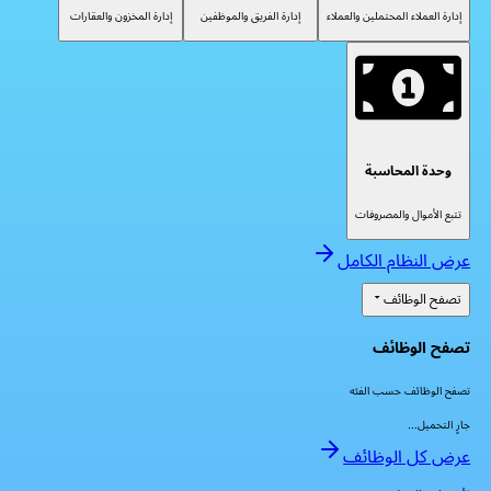
إدارة العملاء المحتملين والعملاء
إدارة الفريق والموظفين
إدارة المخزون والعقارات
وحدة المحاسبة
تتبع الأموال والمصروفات
عرض النظام الكامل
تصفح الوظائف
تصفح الوظائف
تصفح الوظائف حسب الفئه
جارٍ التحميل...
عرض كل الوظائف