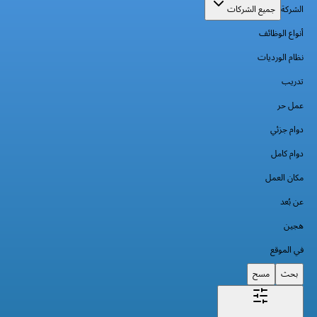
الشركة
جميع الشركات
أنواع الوظائف
نظام الورديات
تدريب
عمل حر
دوام جزئي
دوام كامل
مكان العمل
عن بُعد
هجين
في الموقع
بحث
مسح