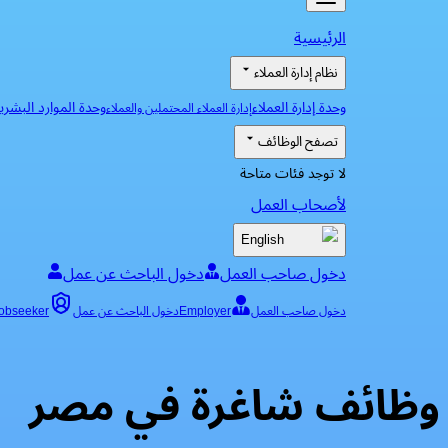
الرئيسية
نظام إدارة العملاء
وحدة إدارة العملاء
وحدة الموارد البشري
إدارة العملاء المحتملين والعملاء
تصفح الوظائف
لا توجد فئات متاحة
لأصحاب العمل
English
دخول صاحب العمل
دخول الباحث عن عمل
دخول صاحب العمل
Employer
دخول الباحث عن عمل
obseeker
وظائف شاغرة في مصر