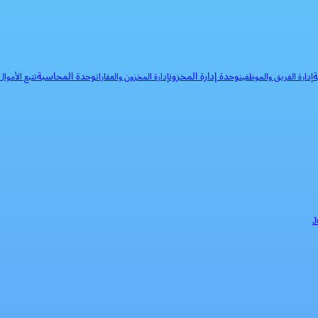
ة
وحدة إدارة المخزون
وحدة المحاسبة
إدارة الفريق والموظفين
إدارة المخزون والعقارات
تتبع الأموا
J