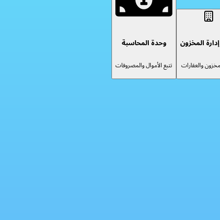
دارة المخزون
وحدة المحاسبة
لمخزون والعقارات
تتبع الأموال والمصروفات