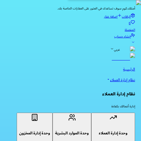
أمتلك.كوم سوف تساعدك في العثور على العقارات الخاصة بك.
الباقات
إضافة عقار
0
المفضلة
إنشاء حساب
عربي
الرئيسية
نظام إدارة العملاء
نظام إدارة العملاء
إدارة أعمالك بكفاءة
وحدة إدارة العملاء
وحدة الموارد البشرية
وحدة إدارة المخزون