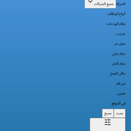
الشركة
جميع الشركات
أنواع الوظائف
نظام الورديات
تدريب
عمل حر
دوام جزئي
دوام كامل
مكان العمل
عن بُعد
هجين
في الموقع
بحث
مسح