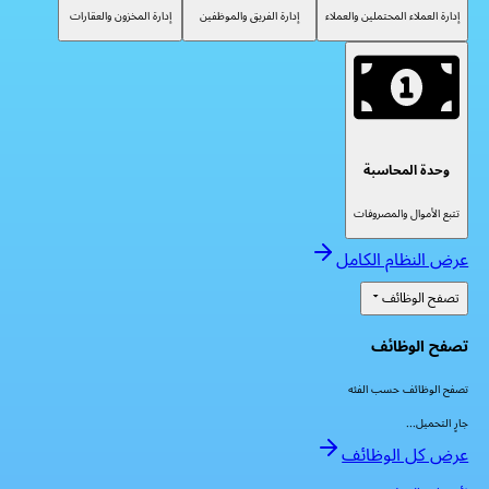
إدارة العملاء المحتملين والعملاء
إدارة الفريق والموظفين
إدارة المخزون والعقارات
وحدة المحاسبة
تتبع الأموال والمصروفات
عرض النظام الكامل
تصفح الوظائف
تصفح الوظائف
تصفح الوظائف حسب الفئه
جارٍ التحميل...
عرض كل الوظائف