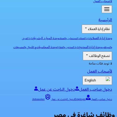
لأصحاب العمل
الرئيسية
نظام إدارة العملاء
وحدة إدارة العملاء
وحدة الموارد البشرية
إدارة العملاء المحتملين والعملاء
إدارة الفريق
وحدة إدارة المخزون
وحدة المحاسبة
والموظفين
إدارة المخزون والعقارات
تتبع الأموال والمصروفات
تصفح الوظائف
لا توجد فئات متاحة
لأصحاب العمل
English
دخول صاحب العمل
دخول الباحث عن عمل
دخول صاحب العمل
Employer
دخول الباحث عن عمل
Jobseeker
وظائف شاغرة في مصر