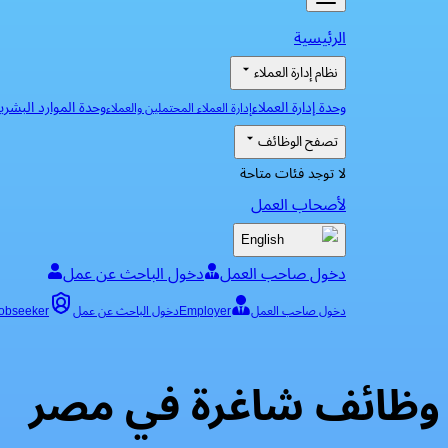
الرئيسية
نظام إدارة العملاء
وحدة إدارة العملاء
وحدة الموارد البشري
إدارة العملاء المحتملين والعملاء
تصفح الوظائف
لا توجد فئات متاحة
لأصحاب العمل
English
دخول صاحب العمل
دخول الباحث عن عمل
دخول صاحب العمل
Employer
دخول الباحث عن عمل
obseeker
وظائف شاغرة في مصر