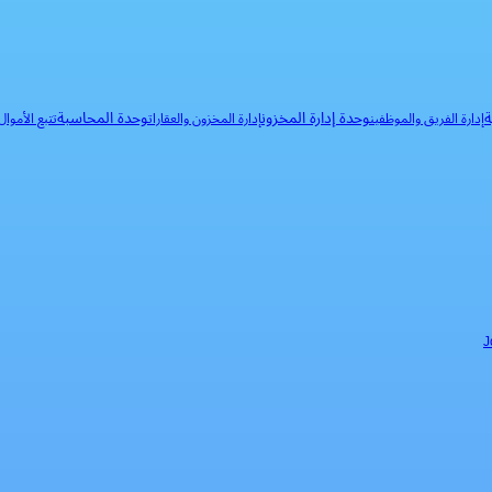
ة
وحدة إدارة المخزون
وحدة المحاسبة
إدارة الفريق والموظفين
إدارة المخزون والعقارات
تتبع الأموا
J