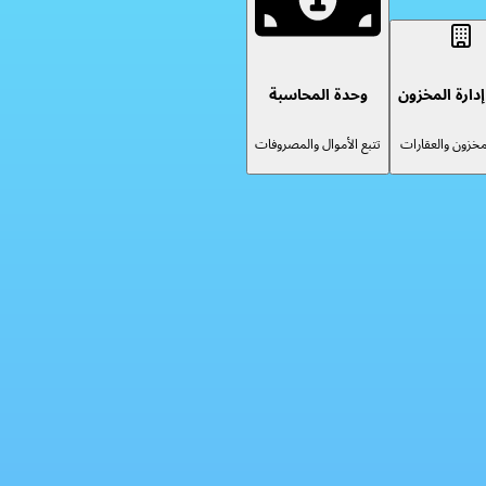
دارة المخزون
وحدة المحاسبة
لمخزون والعقارات
تتبع الأموال والمصروفات