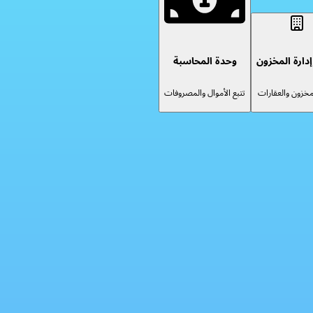
دارة المخزون
وحدة المحاسبة
لمخزون والعقارات
تتبع الأموال والمصروفات