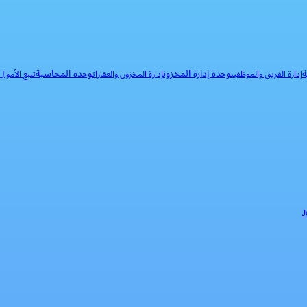
ة
وحدة إدارة المخزون
وحدة المحاسبة
إدارة الفريق والموظفين
إدارة المخزون والعقارات
تتبع الأموا
J