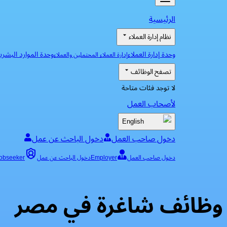
الرئيسية
نظام إدارة العملاء
وحدة إدارة العملاء
وحدة الموارد البشري
إدارة العملاء المحتملين والعملاء
تصفح الوظائف
لا توجد فئات متاحة
لأصحاب العمل
English
دخول صاحب العمل
دخول الباحث عن عمل
دخول صاحب العمل
Employer
دخول الباحث عن عمل
obseeker
وظائف شاغرة في مصر