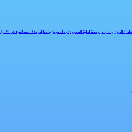
ة
وحدة إدارة المخزون
وحدة المحاسبة
إدارة الفريق والموظفين
إدارة المخزون والعقارات
تتبع الأموا
J