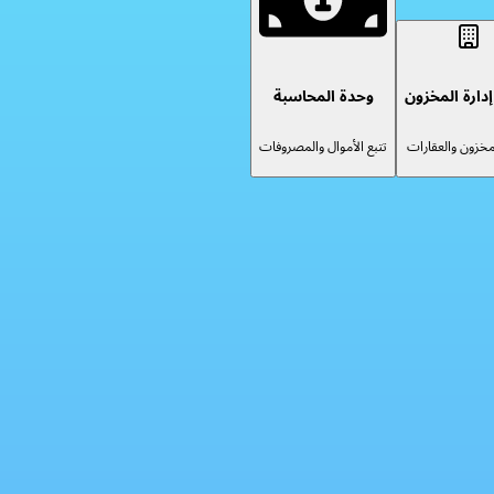
دارة المخزون
وحدة المحاسبة
لمخزون والعقارات
تتبع الأموال والمصروفات