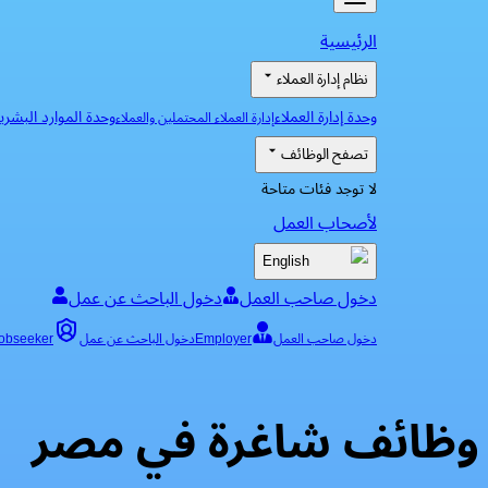
الرئيسية
نظام إدارة العملاء
وحدة إدارة العملاء
وحدة الموارد البشري
إدارة العملاء المحتملين والعملاء
تصفح الوظائف
لا توجد فئات متاحة
لأصحاب العمل
English
دخول صاحب العمل
دخول الباحث عن عمل
دخول صاحب العمل
Employer
دخول الباحث عن عمل
obseeker
وظائف شاغرة في مصر