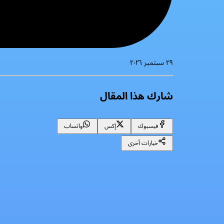
٢٩ سبتمبر ٢٠٢٦
شارك هذا المقال
فيسبوك
إكس
واتساب
خيارات أخرى