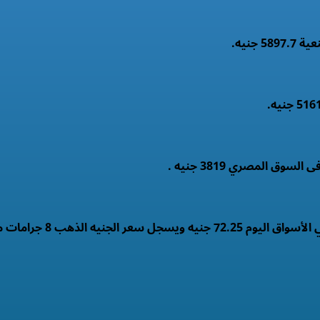
الذهب 8 جرامات من عيار 21 .