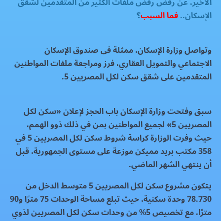
الأخير، عن رفض رفض ملفات الكثير من المتقدمين لشقق
الإسكان..
فما السبب
؟
وتواصل وزارة الإسكان، ممثلة فى صندوق الإسكان
الاجتماعي والتمويل العقاري، فرز ومراجعة ملفات المواطنين
المتقدمين على شقق سكن لكل المصريين 5.
سبق وفتحت وزارة الإسكان باب الحجز لإعلان «سكن لكل
المصريين 5» لجميع المواطنين بمن في ذلك ذوو الهمم،
حيث وفرت الوزارة كراسة شروط سكن لكل المصريين 5 في
358 مكتب بريد مميكن موزعة على مستوى الجمهورية، قبل
أن ينتهي الشهر الماضي.
يتكون مشروع سكن لكل المصريين 5 متوسط الدخل من
78.730 وحدة سكنية، حيث تبلع مساحة الوحدات 75 مترًا و90
مترًا، مع تخصيص 5% من وحدات سكن لكل المصريين لذوي