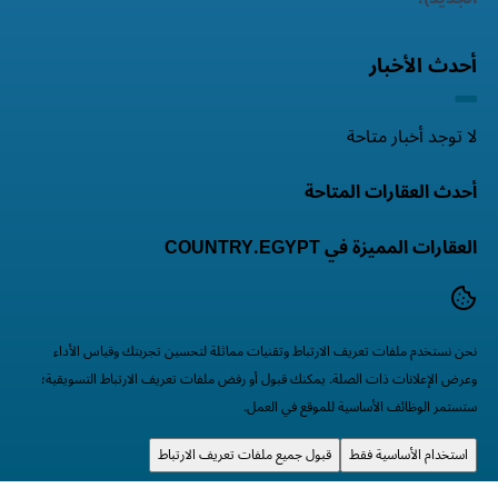
أحدث الأخبار
لا توجد أخبار متاحة
أحدث العقارات المتاحة
العقارات المميزة في COUNTRY.EGYPT
نحن نستخدم ملفات تعريف الارتباط وتقنيات مماثلة لتحسين تجربتك وقياس الأداء
وعرض الإعلانات ذات الصلة. يمكنك قبول أو رفض ملفات تعريف الارتباط التسويقية؛
ستستمر الوظائف الأساسية للموقع في العمل.
استخدام الأساسية فقط
قبول جميع ملفات تعريف الارتباط