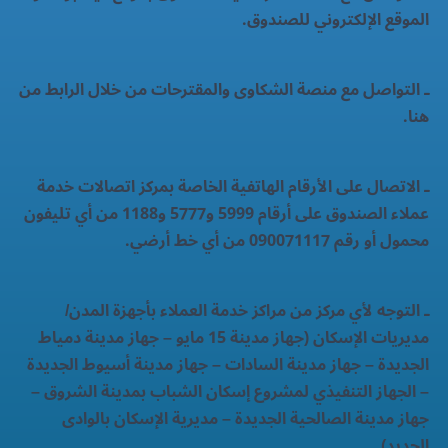
الموقع الإلكتروني للصندوق.
ـ التواصل مع منصة الشكاوى والمقترحات من خلال الرابط من
هنا.
ـ الاتصال على الأرقام الهاتفية الخاصة بمركز اتصالات خدمة
عملاء الصندوق على أرقام 5999 و5777 و1188 من أي تليفون
محمول أو رقم 090071117 من أي خط أرضي.
ـ التوجه لأي مركز من مراكز خدمة العملاء بأجهزة المدن/
مديريات الإسكان (جهاز مدينة 15 مايو – جهاز مدينة دمياط
الجديدة – جهاز مدينة السادات – جهاز مدينة أسيوط الجديدة
– الجهاز التنفيذي لمشروع إسكان الشباب بمدينة الشروق –
جهاز مدينة الصالحية الجديدة – مديرية الإسكان بالوادى
الجديد).