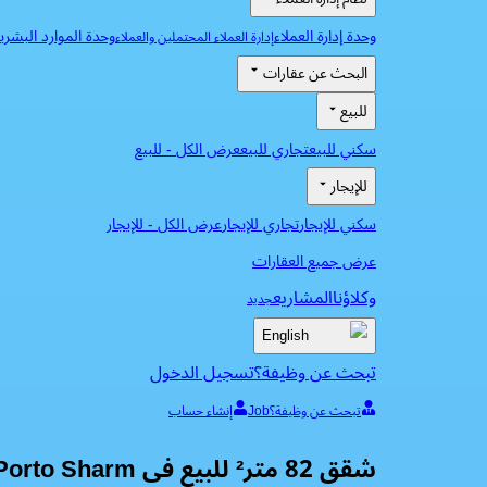
وحدة إدارة العملاء
وحدة الموارد البشري
إدارة العملاء المحتملين والعملاء
البحث عن عقارات
للبيع
سكني للبيع
تجاري للبيع
عرض الكل
-
للبيع
للإيجار
سكني للإيجار
تجاري للإيجار
عرض الكل
-
للإيجار
عرض جميع العقارات
وكلاؤنا
المشاريع
جديد
English
تبحث عن وظيفة؟
تسجيل الدخول
تبحث عن وظيفة؟
Job
إنشاء حساب
شقق 82 متر² للبيع فى Porto Sharm