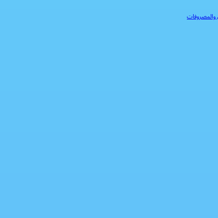
ل والمصروفات