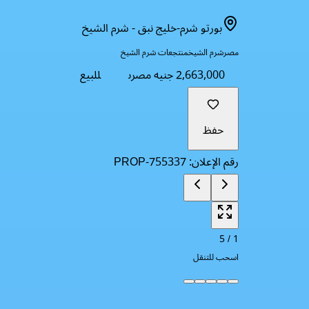
بورتو شرم-خليج نبق - شرم الشيخ
مصر
شرم الشيخ
منتجعات شرم الشيخ
2,663,000 جنيه مصرى
للبيع
حفظ
رقم الإعلان
:
PROP-755337
5
/
1
اسحب للتنقل