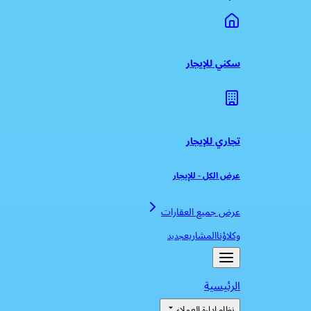
سكني للإيجار
تجاري للإيجار
عرض الكل
-
للإيجار
عرض جميع العقارات
وكلاؤنا
المشاريع
جديد
الرئيسية
نظام إدارة العملاء