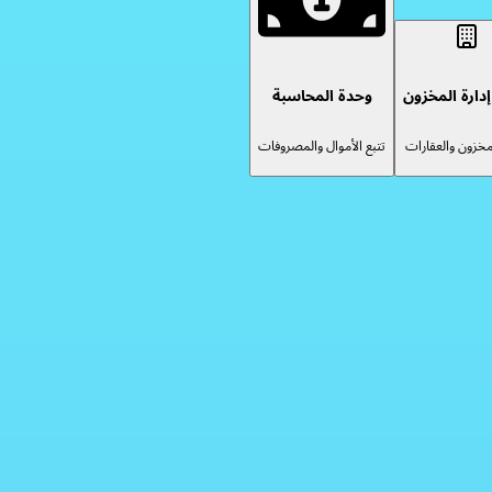
دارة المخزون
وحدة المحاسبة
لمخزون والعقارات
تتبع الأموال والمصروفات