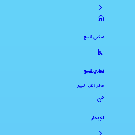
سكني للبيع
تجاري للبيع
عرض الكل
-
للبيع
للإيجار