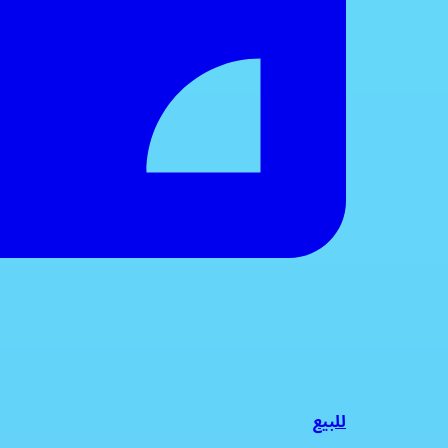
للبيع