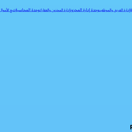
ة
وحدة إدارة المخزون
وحدة المحاسبة
إدارة الفريق والموظفين
إدارة المخزون والعقارات
تتبع الأموا