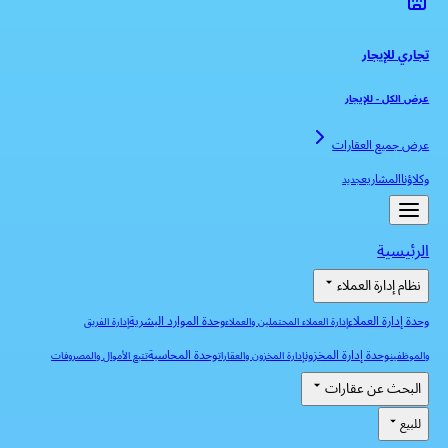
تجاري للإيجار
عرض الكل
-
للإيجار
عرض جميع العقارات
وكلاؤنا
المشاريع
جديد
الرئيسية
نظام إدارة العملاء
وحدة إدارة العملاء
وحدة الموارد البشرية
إدارة العملاء المحتملين والعملاء
إدارة الفريق
وحدة إدارة المخزون
وحدة المحاسبة
والموظفين
إدارة المخزون والعقارات
تتبع الأموال والمصروفات
البحث عن عقارات
للبيع