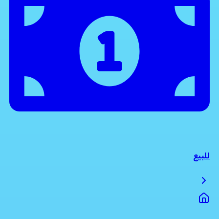
للبيع