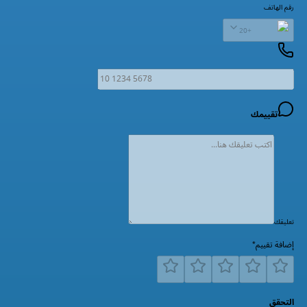
رقم الهاتف
+20
تقييمك
تعليقك
إضافة تقييم
*
التحقق