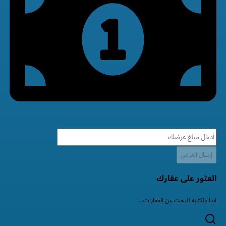
إرسال العرض
العثور على عقارك
ابدأ بالكتابة للبحث عن العقارات...