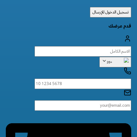
تسجيل الدخول للإرسال
قدم عرضك
+20