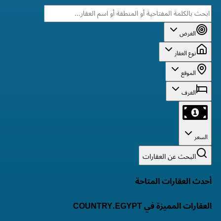
الغرض
نوع العقار
الموقع
الغرف
السعر
البحث عن العقارات
أحدث العقارات المتاحة
العقارات المميزة في COUNTRY.EGYPT