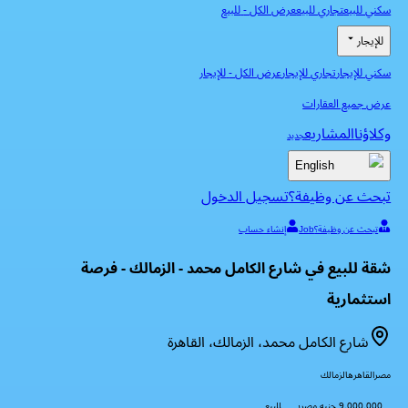
سكني للبيع
تجاري للبيع
عرض الكل
-
للبيع
للإيجار
سكني للإيجار
تجاري للإيجار
عرض الكل
-
للإيجار
عرض جميع العقارات
وكلاؤنا
المشاريع
جديد
English
تبحث عن وظيفة؟
تسجيل الدخول
تبحث عن وظيفة؟
Job
إنشاء حساب
شقة للبيع في شارع الكامل محمد - الزمالك - فرصة
استثمارية
شارع الكامل محمد، الزمالك، القاهرة
مصر
القاهره
الزمالك
9,000,000 جنيه مصرى
للبيع