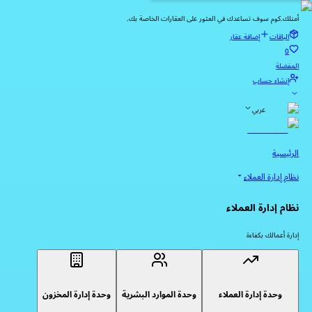
أمتلك.كوم سوف تساعدك في العثور على العقارات الخاصة بك.
الباقات
إضافة عقار
0
المفضلة
إنشاء حساب
عربي
الرئيسية
نظام إدارة العملاء
نظام إدارة العملاء
إدارة أعمالك بكفاءة
وحدة إدارة العملاء
وحدة الموارد البشرية
وحدة إدارة المخزون