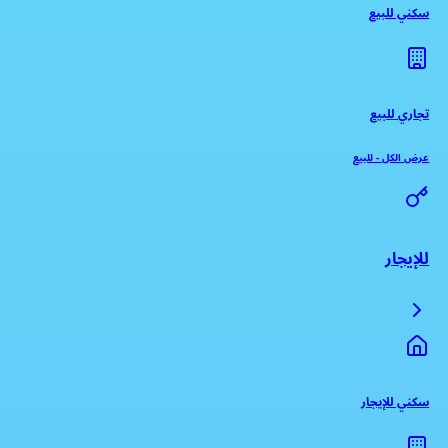
سكني للبيع
تجاري للبيع
عرض الكل
-
للبيع
للإيجار
سكني للإيجار