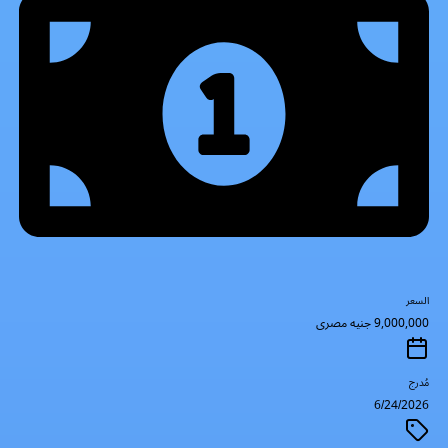
السعر
9,000,000 جنيه مصرى
مُدرج
6/24/2026