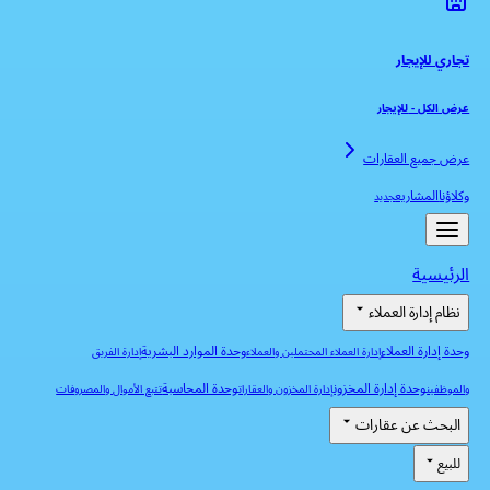
تجاري للإيجار
عرض الكل
-
للإيجار
عرض جميع العقارات
وكلاؤنا
المشاريع
جديد
الرئيسية
نظام إدارة العملاء
وحدة إدارة العملاء
وحدة الموارد البشرية
إدارة العملاء المحتملين والعملاء
إدارة الفريق
وحدة إدارة المخزون
وحدة المحاسبة
والموظفين
إدارة المخزون والعقارات
تتبع الأموال والمصروفات
البحث عن عقارات
للبيع