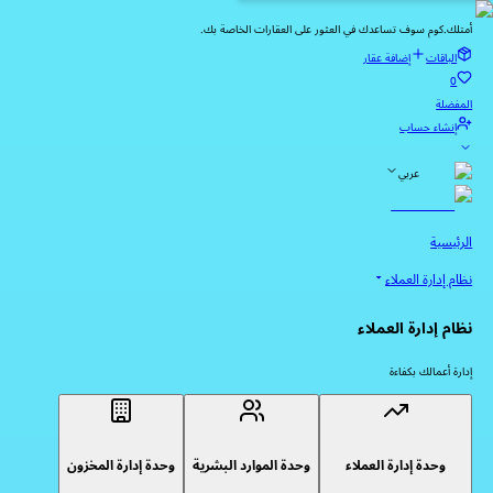
أمتلك.كوم سوف تساعدك في العثور على العقارات الخاصة بك.
الباقات
إضافة عقار
0
المفضلة
إنشاء حساب
عربي
الرئيسية
نظام إدارة العملاء
نظام إدارة العملاء
إدارة أعمالك بكفاءة
وحدة إدارة العملاء
وحدة الموارد البشرية
وحدة إدارة المخزون