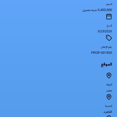
السعر
6,400,000 جنيه مصرى
مُدرج
5/23/2026
رقم الإعلان
PROP-001950
الموقع
الدولة
مصر
المدينة
القاهره