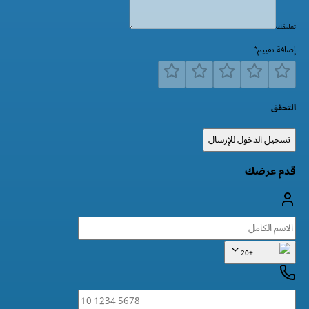
تعليقك
إضافة تقييم
*
التحقق
تسجيل الدخول للإرسال
قدم عرضك
+20