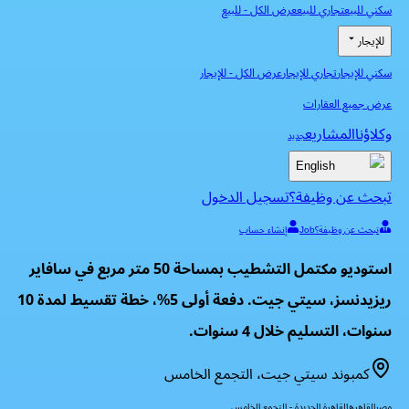
سكني للبيع
تجاري للبيع
عرض الكل
-
للبيع
للإيجار
سكني للإيجار
تجاري للإيجار
عرض الكل
-
للإيجار
عرض جميع العقارات
وكلاؤنا
المشاريع
جديد
English
تبحث عن وظيفة؟
تسجيل الدخول
تبحث عن وظيفة؟
Job
إنشاء حساب
استوديو مكتمل التشطيب بمساحة 50 متر مربع في سافاير
ريزيدنسز، سيتي جيت. دفعة أولى 5%، خطة تقسيط لمدة 10
سنوات، التسليم خلال 4 سنوات.
كمبوند سيتي جيت، التجمع الخامس
مصر
القاهره
القاهرة الجديدة - التجمع الخامس