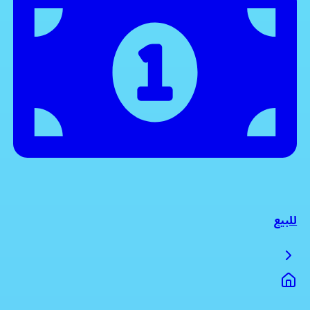
للبيع