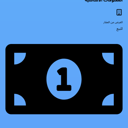
الغرض من العقار
للبيع