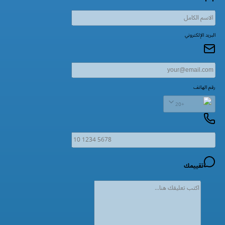
البريد الإلكتروني
رقم الهاتف
+20
تقييمك