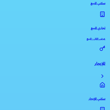
سكني للبيع
تجاري للبيع
عرض الكل
-
للبيع
للإيجار
سكني للإيجار