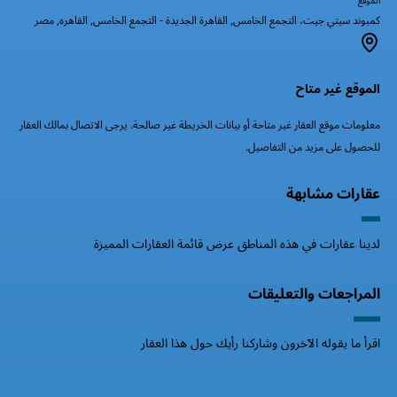
الموقع
كمبوند سيتي جيت، التجمع الخامس, القاهرة الجديدة - التجمع الخامس, القاهره, مصر
الموقع غير متاح
معلومات موقع العقار غير متاحة أو بيانات الخريطة غير صالحة. يرجى الاتصال بمالك العقار
للحصول على مزيد من التفاصيل.
عقارات مشابهة
لدينا عقارات في هذه المناطق عرض قائمة العقارات المميزة
المراجعات والتعليقات
اقرأ ما يقوله الآخرون وشاركنا رأيك حول هذا العقار