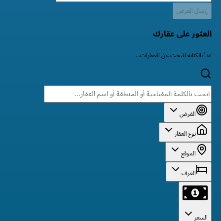
إرسال العرض
العثور على عقارك
ابدأ بالكتابة للبحث عن العقارات...
الغرض
نوع العقار
الموقع
الغرف
السعر