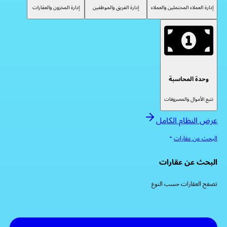
إدارة العملاء المحتملين والعملاء
إدارة الفريق والموظفين
إدارة المخزون والعقارات
وحدة المحاسبة
تتبع الأموال والمصروفات
عرض النظام الكامل
البحث عن عقارات
البحث عن عقارات
تصفح العقارات حسب النوع