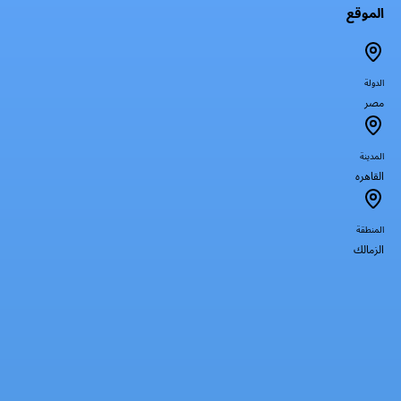
الموقع
الدولة
مصر
المدينة
القاهره
المنطقة
الزمالك