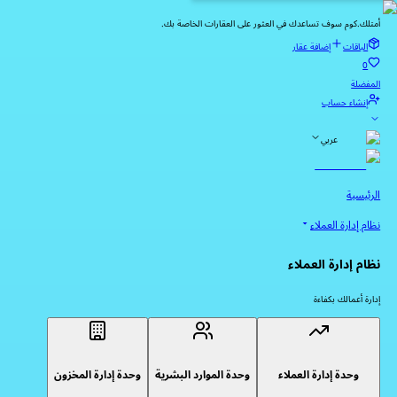
أمتلك.كوم سوف تساعدك في العثور على العقارات الخاصة بك.
الباقات
إضافة عقار
0
المفضلة
إنشاء حساب
عربي
الرئيسية
نظام إدارة العملاء
نظام إدارة العملاء
إدارة أعمالك بكفاءة
وحدة إدارة العملاء
وحدة الموارد البشرية
وحدة إدارة المخزون