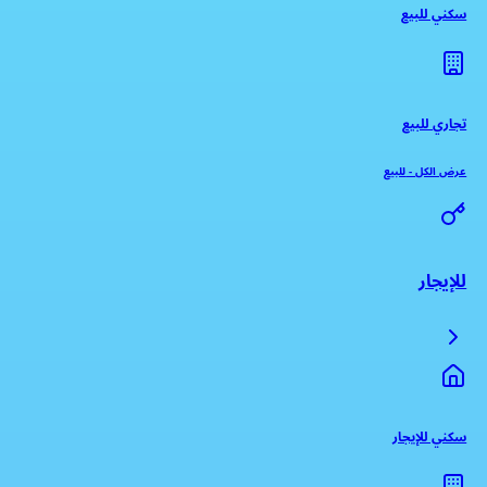
سكني للبيع
تجاري للبيع
عرض الكل
-
للبيع
للإيجار
سكني للإيجار