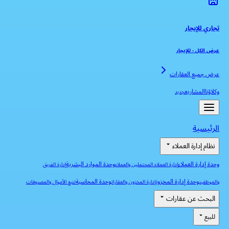
تجاري للإيجار
عرض الكل
-
للإيجار
عرض جميع العقارات
وكلاؤنا
المشاريع
جديد
الرئيسية
نظام إدارة العملاء
وحدة إدارة العملاء
وحدة الموارد البشرية
إدارة العملاء المحتملين والعملاء
إدارة الفريق
وحدة إدارة المخزون
وحدة المحاسبة
والموظفين
إدارة المخزون والعقارات
تتبع الأموال والمصروفات
البحث عن عقارات
للبيع