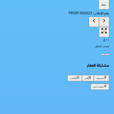
حفظ
رقم الإعلان
:
PROP-002023
2
/
1
اسحب للتنقل
مشاركة العقار
فيسبوك
إكس
واتساب
خيارات أخرى