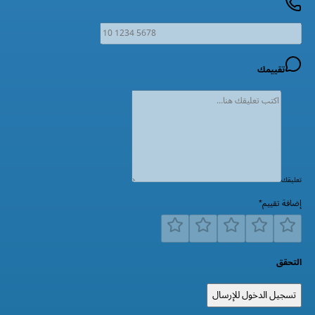
تقييمك
تعليقك
إضافة تقييم
*
التحقق
تسجيل الدخول للإرسال