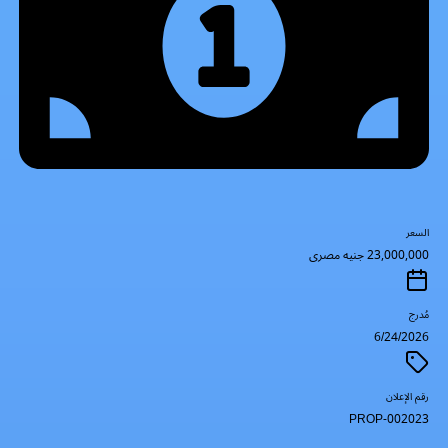
السعر
23,000,000 جنيه مصرى
مُدرج
6/24/2026
رقم الإعلان
PROP-002023