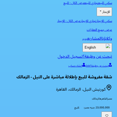
سكني للبيع
تجاري للبيع
عرض الكل
-
للبيع
للإيجار
سكني للإيجار
تجاري للإيجار
عرض الكل
-
للإيجار
عرض جميع العقارات
وكلاؤنا
المشاريع
جديد
English
تبحث عن وظيفة؟
تسجيل الدخول
تبحث عن وظيفة؟
Job
إنشاء حساب
شقة مفروشة للبيع بإطلالة مباشرة على النيل - الزمالك
كورنيش النيل، الزمالك، القاهرة
مصر
القاهره
الزمالك
23,000,000 جنيه مصرى
للبيع