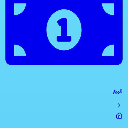
للبيع