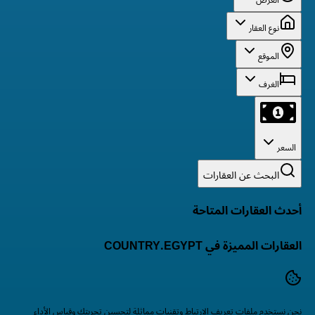
الغرض
نوع العقار
الموقع
الغرف
السعر
البحث عن العقارات
أحدث العقارات المتاحة
العقارات المميزة في COUNTRY.EGYPT
نحن نستخدم ملفات تعريف الارتباط وتقنيات مماثلة لتحسين تجربتك وقياس الأداء